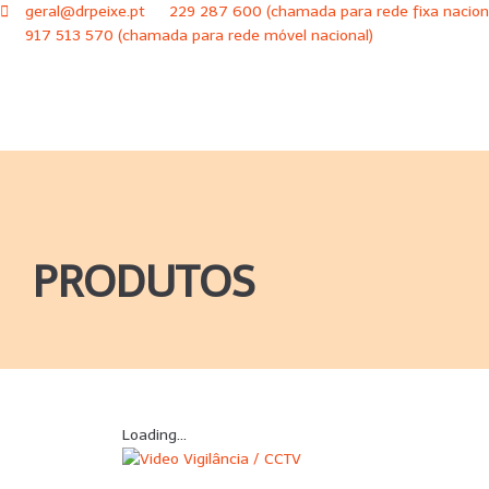
geral@drpeixe.pt
229 287 600 (chamada para rede fixa nacion
917 513 570 (chamada para rede móvel nacional)
PRODUTOS
Loading...