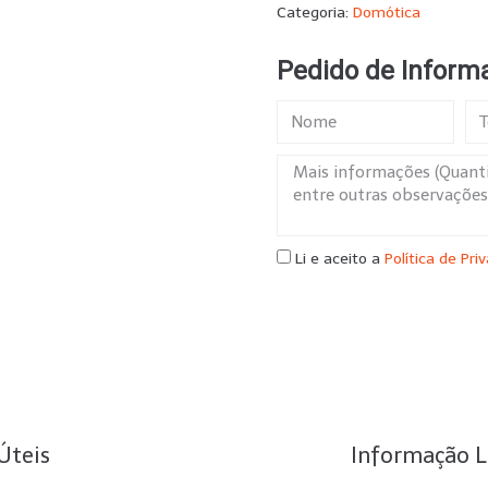
Categoria:
Domótica
Pedido de Inform
Li e aceito a
Política de Pri
Úteis
Informação L