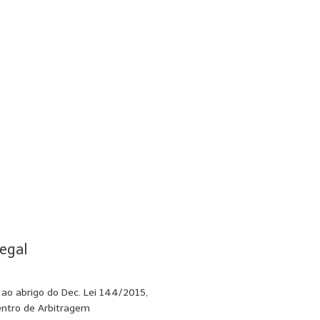
egal
e ao abrigo do Dec. Lei 144/2015,
entro de Arbitragem