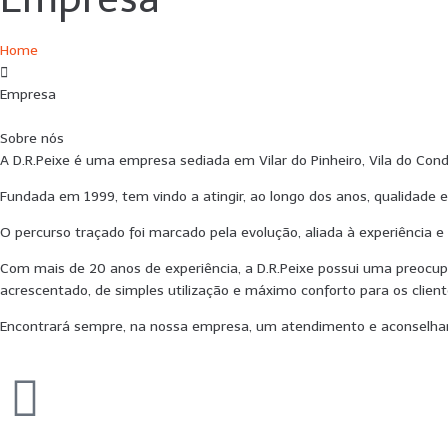
Home
Empresa
Sobre nós
A D.R.Peixe é uma empresa sediada em Vilar do Pinheiro, Vila do Con
Fundada em 1999, tem vindo a atingir, ao longo dos anos, qualidade e
O percurso traçado foi marcado pela evolução, aliada à experiência e
Com mais de 20 anos de experiência, a D.R.Peixe possui uma preocup
acrescentado, de simples utilização e máximo conforto para os clien
Encontrará sempre, na nossa empresa, um atendimento e aconselha