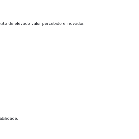
to de elevado valor percebido e inovador.
bilidade.