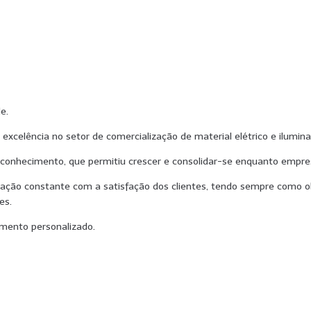
de.
 excelência no setor de comercialização de material elétrico e ilumin
 conhecimento, que permitiu crescer e consolidar-se enquanto empresa,
ação constante com a satisfação dos clientes, tendo sempre como obj
tes.
mento personalizado.