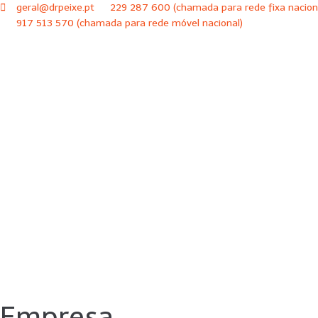
geral@drpeixe.pt
229 287 600 (chamada para rede fixa nacion
917 513 570 (chamada para rede móvel nacional)
Empresa