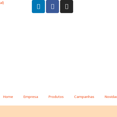
al)
Home
Empresa
Produtos
Campanhas
Novida