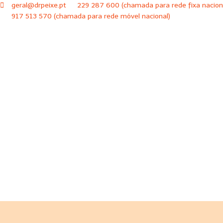
geral@drpeixe.pt
229 287 600 (chamada para rede fixa nacion
917 513 570 (chamada para rede móvel nacional)