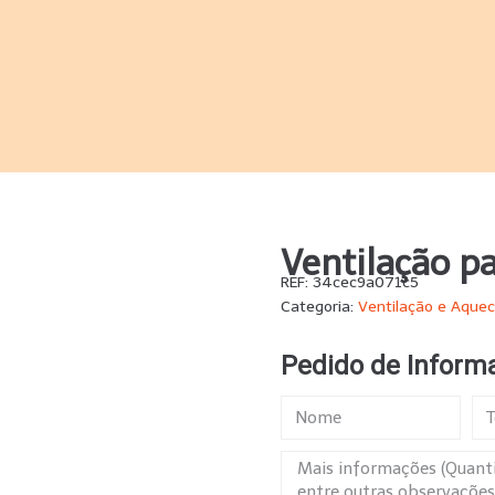
Ventilação p
REF:
34cec9a071c5
Categoria:
Ventilação e Aque
Pedido de Inform