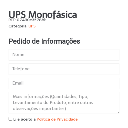
UPS Monofásica
REF:
07430e35788b
Categoria:
UPS
Pedido de Informações
Li e aceito a
Política de Privacidade