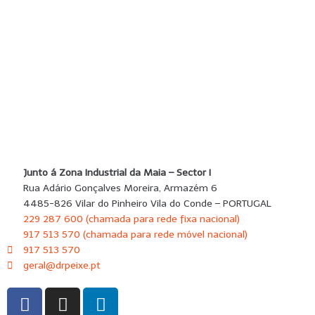
SUBMETER
Junto á Zona Industrial da Maia – Sector I
Rua Adário Gonçalves Moreira, Armazém 6
4485-826 Vilar do Pinheiro Vila do Conde – PORTUGAL
229 287 600 (chamada para rede fixa nacional)
917 513 570 (chamada para rede móvel nacional)
917 513 570
geral@drpeixe.pt