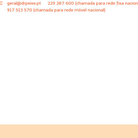
geral@drpeixe.pt
229 287 600 (chamada para rede fixa nacion
917 513 570 (chamada para rede móvel nacional)