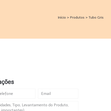
Início
>
Produtos
>
Tubo Gris
ações