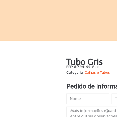
Tubo Gris
REF:
6f594c99c8ec
Categoria:
Calhas e Tubos
Pedido de Inform