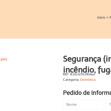
Início
>
Segurança (i
incêndio, fug
REF:
820ce5638daa
Categoria:
Domótica
Pedido de Inform