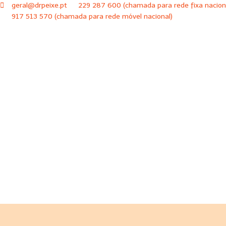
geral@drpeixe.pt
229 287 600 (chamada para rede fixa nacion
917 513 570 (chamada para rede móvel nacional)