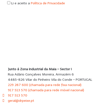
Li e aceito a
Política de Privacidade
SUBMETER
Junto á Zona Industrial da Maia – Sector I
Rua Adário Gonçalves Moreira, Armazém 6
4485-826 Vilar do Pinheiro Vila do Conde – PORTUGAL
229 287 600 (chamada para rede fixa nacional)
917 513 570 (chamada para rede móvel nacional)
917 513 570
geral@drpeixe.pt