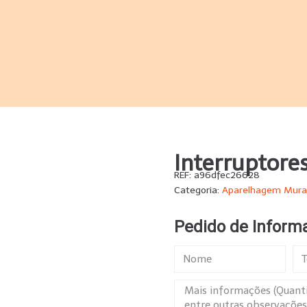
Interruptore
REF:
a96dfec26628
Categoria:
Aparelhagem Mura
Pedido de Inform