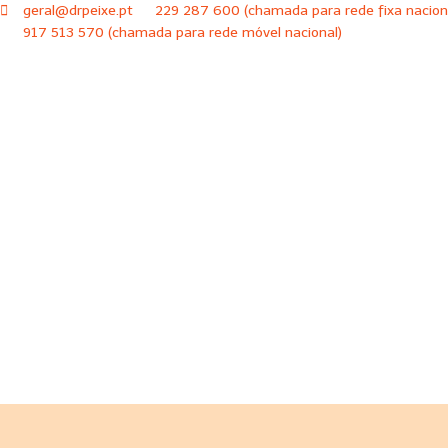
geral@drpeixe.pt
229 287 600 (chamada para rede fixa nacion
917 513 570 (chamada para rede móvel nacional)