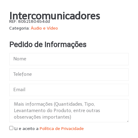
Intercomunicadores
REF:
80b21804b4dd
Categoria:
Áudio e Vídeo
Pedido de Informações
Li e aceito a
Política de Privacidade