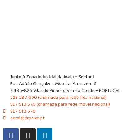
SUBMETER
Junto á Zona Industrial da Maia – Sector I
Rua Adário Gonçalves Moreira, Armazém 6
4485-826 Vilar do Pinheiro Vila do Conde – PORTUGAL
229 287 600 (chamada para rede fixa nacional)
917 513 570 (chamada para rede móvel nacional)
917 513 570
geral@drpeixe.pt