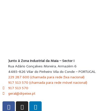
SUBMETER
Junto á Zona Industrial da Maia – Sector I
Rua Adário Gonçalves Moreira, Armazém 6
4485-826 Vilar do Pinheiro Vila do Conde – PORTUGAL
229 287 600 (chamada para rede fixa nacional)
917 513 570 (chamada para rede móvel nacional)
917 513 570
geral@drpeixe.pt