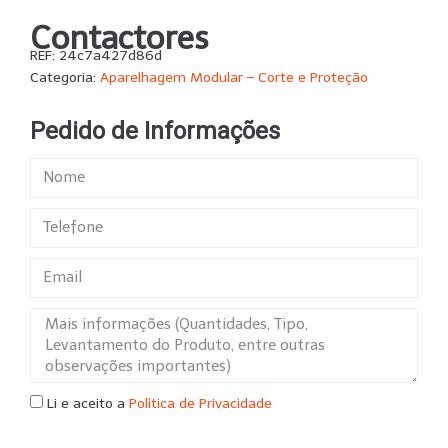
Contactores
REF:
24c7a427d86d
Categoria:
Aparelhagem Modular – Corte e Proteção
Pedido de Informações
Li e aceito a
Política de Privacidade
SUBMETER