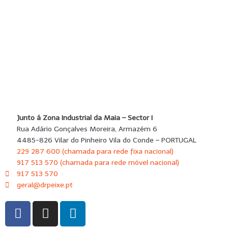
Junto á Zona Industrial da Maia – Sector I
Rua Adário Gonçalves Moreira, Armazém 6
4485-826 Vilar do Pinheiro Vila do Conde – PORTUGAL
229 287 600 (chamada para rede fixa nacional)
917 513 570 (chamada para rede móvel nacional)
917 513 570
geral@drpeixe.pt