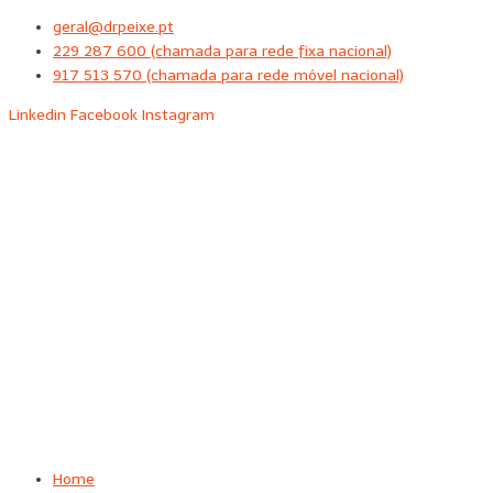
Skip
geral@drpeixe.pt
to
229 287 600 (chamada para rede fixa nacional)
content
917 513 570 (chamada para rede móvel nacional)
Linkedin
Facebook
Instagram
Home