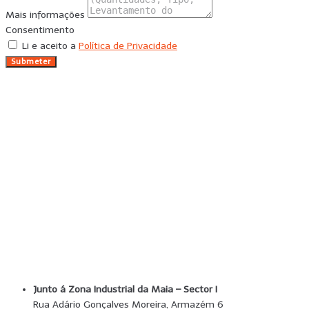
Mais informações
Consentimento
Li e aceito a
Política de Privacidade
Submeter
Junto á Zona Industrial da Maia – Sector I
Rua Adário Gonçalves Moreira, Armazém 6