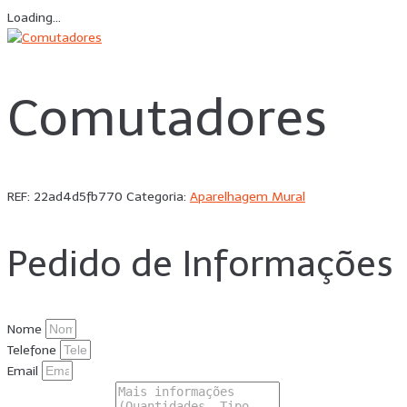
Loading...
Comutadores
REF:
22ad4d5fb770
Categoria:
Aparelhagem Mural
Pedido de Informações
Nome
Telefone
Email