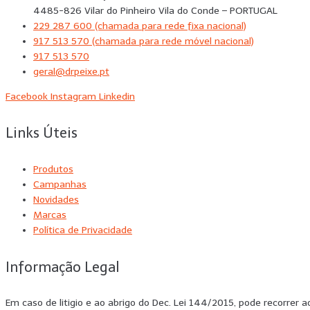
4485-826 Vilar do Pinheiro Vila do Conde – PORTUGAL
229 287 600 (chamada para rede fixa nacional)
917 513 570 (chamada para rede móvel nacional)
917 513 570
geral@drpeixe.pt
Facebook
Instagram
Linkedin
Links Úteis
Produtos
Campanhas
Novidades
Marcas
Política de Privacidade
Informação Legal
Em caso de litigio e ao abrigo do Dec. Lei 144/2015, pode recorrer 