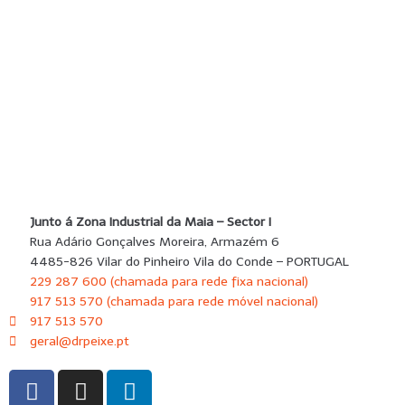
SUBMETER
Junto á Zona Industrial da Maia – Sector I
Rua Adário Gonçalves Moreira, Armazém 6
4485-826 Vilar do Pinheiro Vila do Conde – PORTUGAL
229 287 600 (chamada para rede fixa nacional)
917 513 570 (chamada para rede móvel nacional)
917 513 570
geral@drpeixe.pt