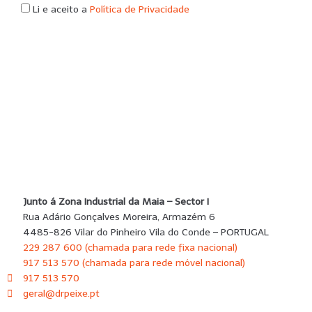
Li e aceito a
Política de Privacidade
SUBMETER
Junto á Zona Industrial da Maia – Sector I
Rua Adário Gonçalves Moreira, Armazém 6
4485-826 Vilar do Pinheiro Vila do Conde – PORTUGAL
229 287 600 (chamada para rede fixa nacional)
917 513 570 (chamada para rede móvel nacional)
917 513 570
geral@drpeixe.pt