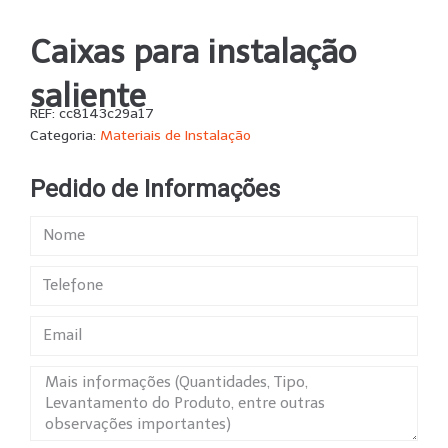
Caixas para instalação
saliente
REF:
cc8143c29a17
Categoria:
Materiais de Instalação
Pedido de Informações