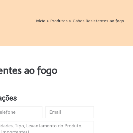
Início
>
Produtos
>
Cabos Resistentes ao fogo
entes ao fogo
ações