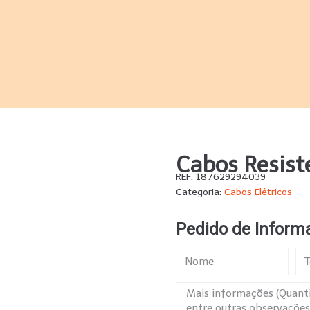
Cabos Resist
REF:
187629294039
Categoria:
Cabos Elétricos
Pedido de Inform