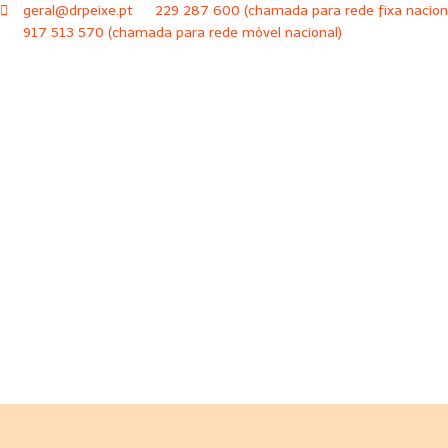
geral@drpeixe.pt
229 287 600 (chamada para rede fixa nacion
917 513 570 (chamada para rede móvel nacional)