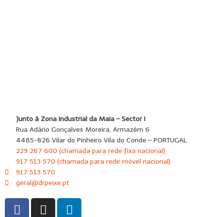
SUBMETER
Junto á Zona Industrial da Maia – Sector I
Rua Adário Gonçalves Moreira, Armazém 6
4485-826 Vilar do Pinheiro Vila do Conde – PORTUGAL
229 287 600 (chamada para rede fixa nacional)
917 513 570 (chamada para rede móvel nacional)
917 513 570
geral@drpeixe.pt