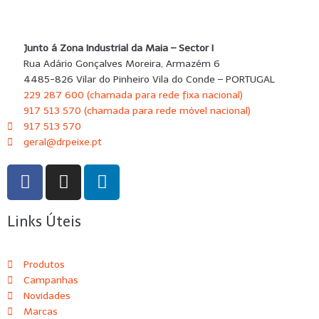
Junto á Zona Industrial da Maia – Sector I
Rua Adário Gonçalves Moreira, Armazém 6
4485-826 Vilar do Pinheiro Vila do Conde – PORTUGAL
229 287 600 (chamada para rede fixa nacional)
917 513 570 (chamada para rede móvel nacional)
917 513 570
geral@drpeixe.pt
Links Úteis
Produtos
Campanhas
Novidades
Marcas